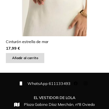
Cinturón estrella de mar
17,99
€
Añadir al carrito
WhatsApp 611133493
EL VESTIDOR DE LOLA
Plaza Gabino Díaz Merchán, nº8
Oviedo