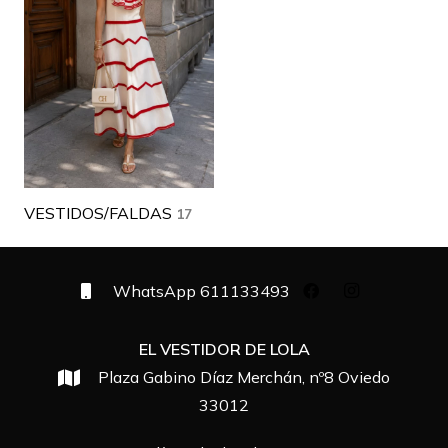
VESTIDOS/FALDAS
17
WhatsApp 611133493
EL VESTIDOR DE LOLA
Plaza Gabino Díaz Merchán, nº8
Oviedo
33012