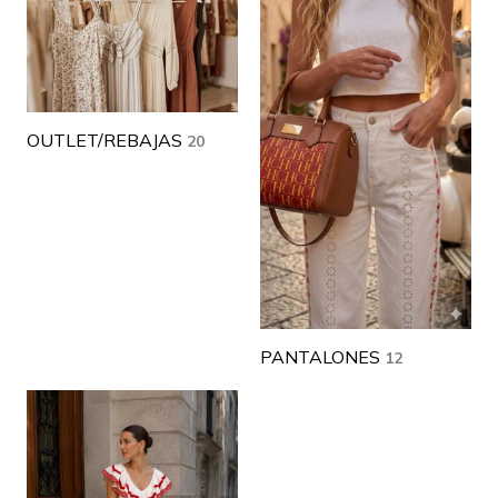
OUTLET/REBAJAS
20
PANTALONES
12